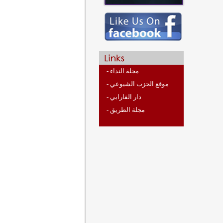
- مجلة النداء
- موقع الحزب الشيوعي
- دار الفارابي
- مجلة الطريق