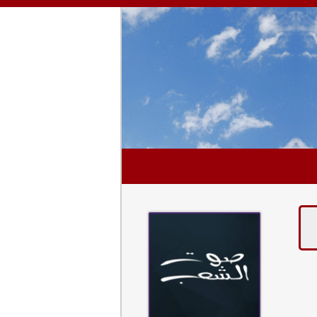
عينك عالبلد 