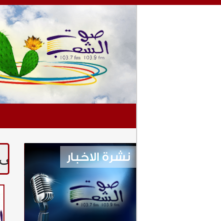
 المستمرة يوميا من السابعة وحتى ال