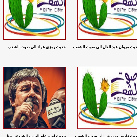
يث مروان عبد العال الى صوت الشعب
حديث رمزي عواد الى صوت الشعب‎
يث فارس جريديني الى صوت الشعب‎
حديث امين عام الحزب الشيوعي حنا