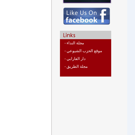
- مجلة النداء
- موقع الحزب الشيوعي
- دار الفارابي
- مجلة الطريق