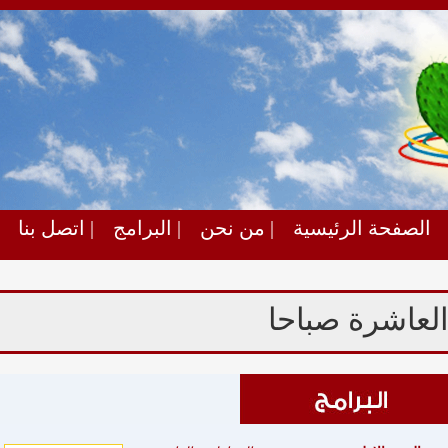
الصفحة الرئيسية
| من نحن
| البرامج
| اتصل بنا
شرة صباحا