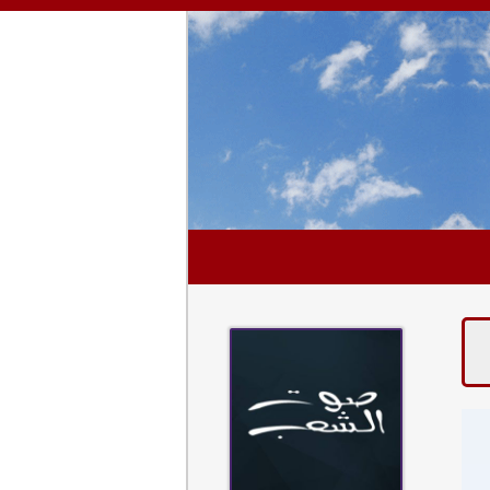
عينك عالبلد مع