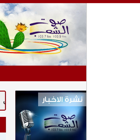
لمستمرة يوميا من السابعة وحتى العا